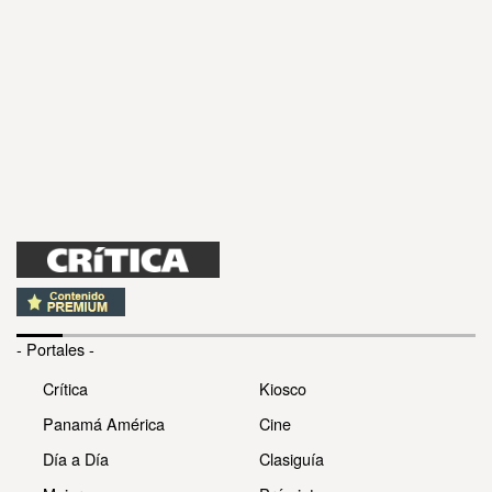
- Portales -
Crítica
Kiosco
Panamá América
Cine
Día a Día
Clasiguía