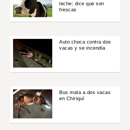
leche; dice que son
frescas
Auto choca contra dos
vacas y se incendia
Bus mata a dos vacas
en Chiriquí