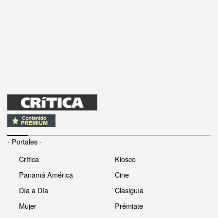
- Portales -
Crítica
Kiosco
Panamá América
Cine
Día a Día
Clasiguía
Mujer
Prémiate