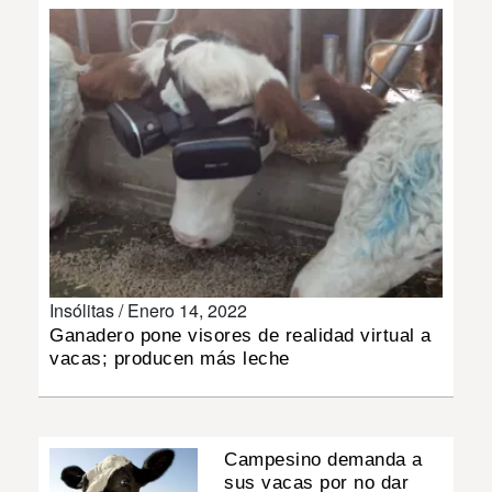
INSÓLITAS
MULTIMEDIA
IMPRESO
Insólitas /
Enero 14, 2022
Ganadero pone visores de realidad virtual a
vacas; producen más leche
Campesino demanda a
sus vacas por no dar