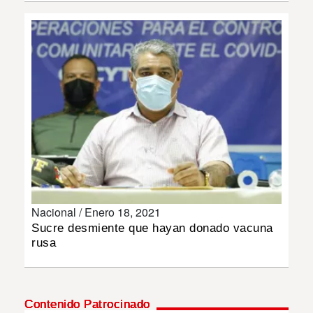
INSÓLITAS
MULTIMEDIA
IMPRESO
Nacional /
Enero 18, 2021
Sucre desmiente que hayan donado vacuna
rusa
Contenido Patrocinado