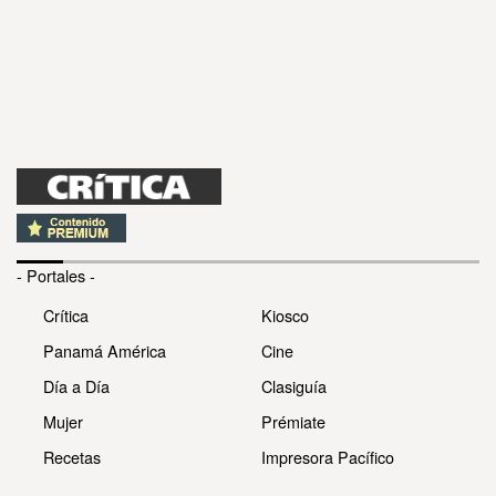
- Portales -
Crítica
Kiosco
Panamá América
Cine
Día a Día
Clasiguía
Mujer
Prémiate
Recetas
Impresora Pacífico