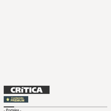
- Portales -