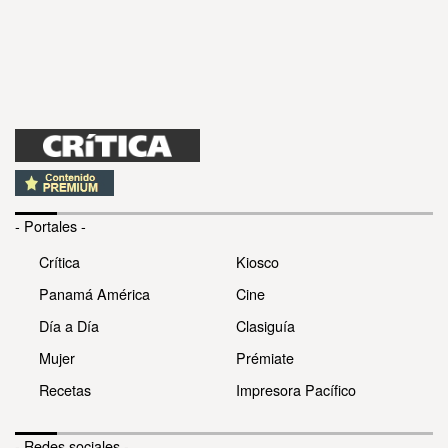
- Portales -
Crítica
Kiosco
Panamá América
Cine
Día a Día
Clasiguía
Mujer
Prémiate
Recetas
Impresora Pacífico
- Redes sociales -