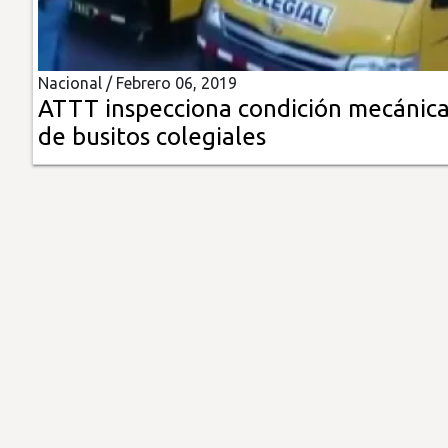
Insólitas
Nacional /
Febrero 06, 2019
Multimedia
ATTT inspecciona condición mecánic
de busitos colegiales
Impreso