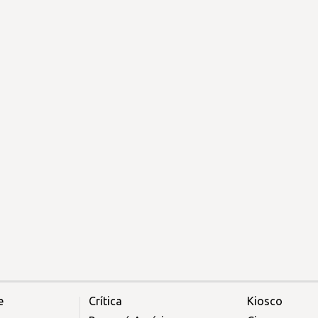
e
Crítica
Kiosco