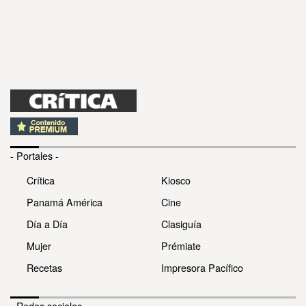
- Portales -
Crítica
Kiosco
Panamá América
Cine
Día a Día
Clasiguía
Mujer
Prémiate
Recetas
Impresora Pacífico
- Redes sociales -