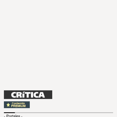
- Portales -