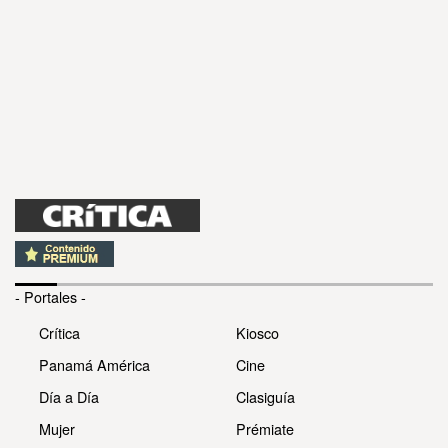
- Portales -
Crítica
Kiosco
Panamá América
Cine
Día a Día
Clasiguía
Mujer
Prémiate