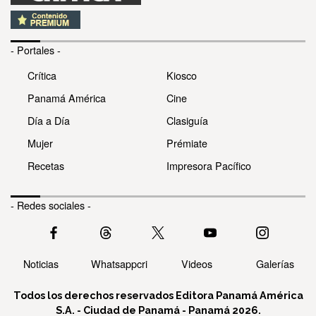
- Portales -
Crítica
Kiosco
Panamá América
Cine
Día a Día
Clasiguía
Mujer
Prémiate
Recetas
Impresora Pacífico
- Redes sociales -
Noticias
Whatsappcri
Videos
Galerías
Todos los derechos reservados Editora Panamá América
S.A. - Ciudad de Panamá - Panamá 2026.