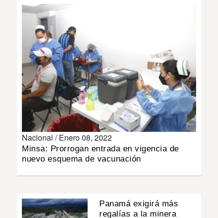
INSÓLITAS
MULTIMEDIA
IMPRESO
Nacional /
Enero 08, 2022
Minsa: Prorrogan entrada en vigencia de
nuevo esquema de vacunación
Panamá exigirá más
regalías a la minera