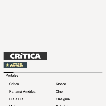
- Portales -
Crítica
Kiosco
Panamá América
Cine
Día a Día
Clasiguía