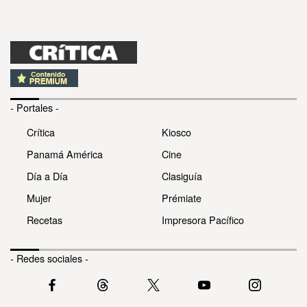
- Portales -
Crítica
Kiosco
Panamá América
Cine
Día a Día
Clasiguía
Mujer
Prémiate
Recetas
Impresora Pacífico
- Redes sociales -