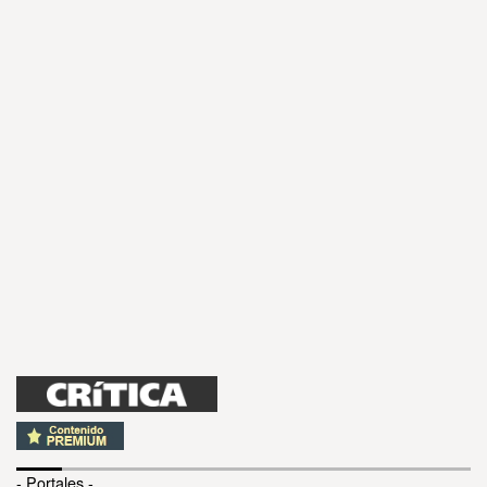
- Portales -