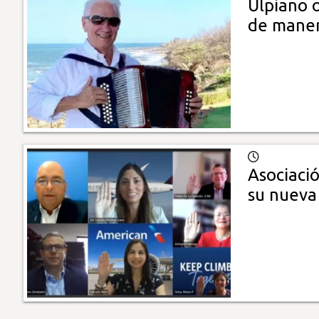
Ulpiano o
de maner
Asociaci
su nueva 