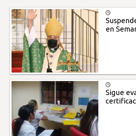
Suspenden
en Sema
Sigue eva
certifica