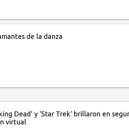
 amantes de la danza
ing Dead’ y ‘Star Trek’ brillaron en seg
n virtual