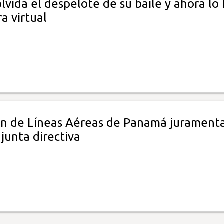
lvida el despelote de su baile y ahora lo
a virtual
ón de Líneas Aéreas de Panamá jurament
junta directiva