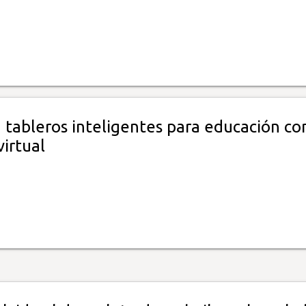
 tableros inteligentes para educación co
irtual