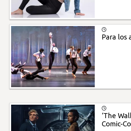
Para los
‘The Walk
Comic-Co