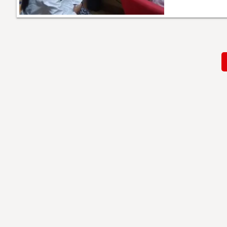
Paginación