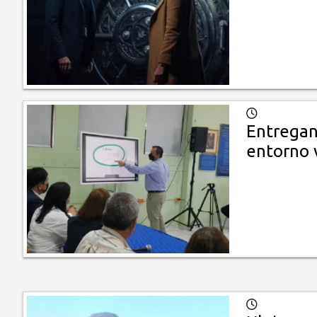
Entregan
entorno v