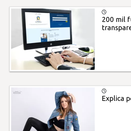
200 mil 
transpar
Explica p