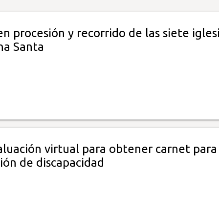
 procesión y recorrido de las siete igles
na Santa
luación virtual para obtener carnet para
ción de discapacidad