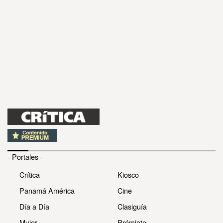
- Portales -
Crítica
Kiosco
Panamá América
Cine
Día a Día
Clasiguía
Mujer
Prémiate