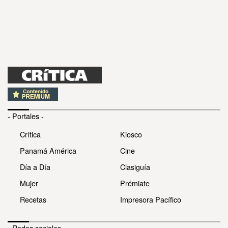
- Portales -
Crítica
Kiosco
Panamá América
Cine
Día a Día
Clasiguía
Mujer
Prémiate
Recetas
Impresora Pacífico
- Redes sociales -