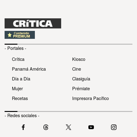
- Portales -
Crítica
Kiosco
Panamá América
Cine
Día a Día
Clasiguía
Mujer
Prémiate
Recetas
Impresora Pacífico
- Redes sociales -