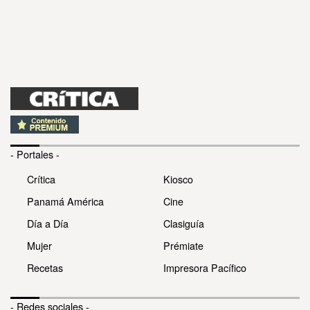
- Portales -
Crítica
Kiosco
Panamá América
Cine
Día a Día
Clasiguía
Mujer
Prémiate
Recetas
Impresora Pacífico
- Redes sociales -