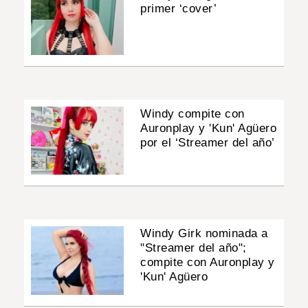
primer ‘cover’
Windy compite con
Auronplay y 'Kun' Agüero
por el ‘Streamer del año’
Windy Girk nominada a
"Streamer del año";
compite con Auronplay y
'Kun' Agüero