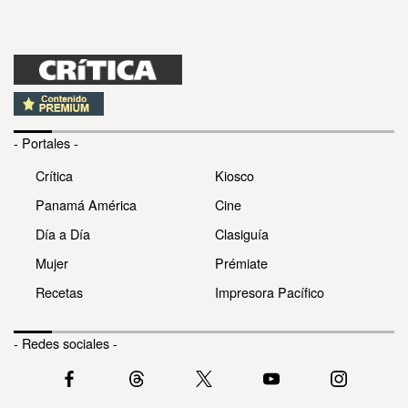
- Portales -
Crítica
Kiosco
Panamá América
Cine
Día a Día
Clasiguía
Mujer
Prémiate
Recetas
Impresora Pacífico
- Redes sociales -