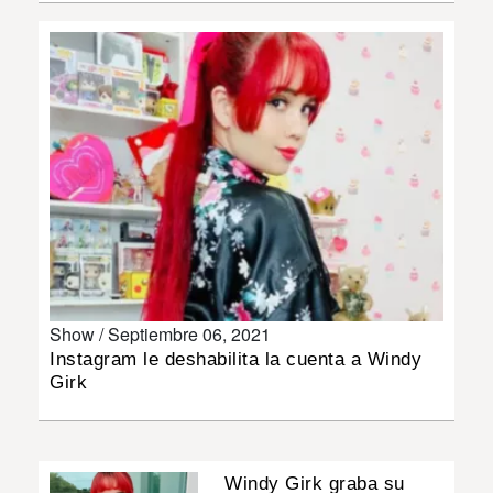
INSÓLITAS
MULTIMEDIA
IMPRESO
Show /
Septiembre 06, 2021
Instagram le deshabilita la cuenta a Windy
Girk
Windy Girk graba su