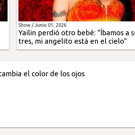
Show /
Junio 01, 2026
Yailin perdió otro bebé: "Íbamos a s
tres, mi angelito está en el cielo"
 cambia el color de los ojos