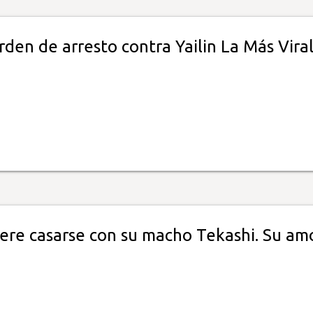
den de arresto contra Yailin La Más Vira
iere casarse con su macho Tekashi. Su am