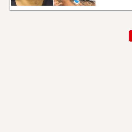
Paginación