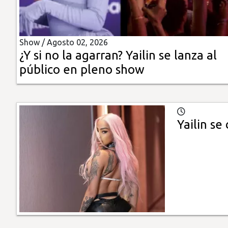
Insólitas
Show /
Agosto 02, 2026
Multimedia
¿Y si no la agarran? Yailin se lanza al
público en pleno show
Impreso
Yailin se