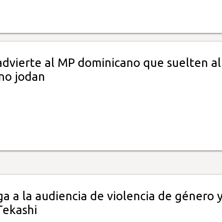
 advierte al MP dominicano que suelten al
no jodan
ega a la audiencia de violencia de género 
Tekashi