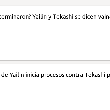
erminaron? Yailin y Tekashi se dicen vain
e Yailin inicia procesos contra Tekashi 