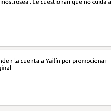
 'mostrosea'. Le cuestionan que no cuida a
nden la cuenta a Yailín por promocionar
ginal