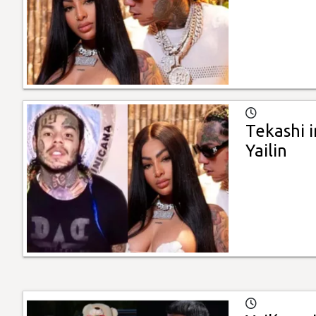
Tekashi i
Yailin