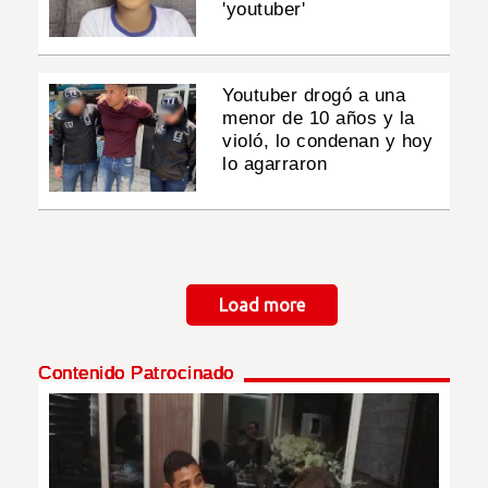
'youtuber'
Youtuber drogó a una
menor de 10 años y la
violó, lo condenan y hoy
lo agarraron
Paginación
Load more
Contenido Patrocinado