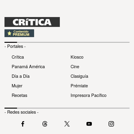
- Portales -
Crítica
Kiosco
Panamá América
Cine
Día a Día
Clasiguía
Mujer
Prémiate
Recetas
Impresora Pacífico
- Redes sociales -