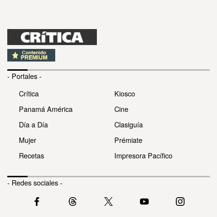
- Portales -
Crítica
Kiosco
Panamá América
Cine
Día a Día
Clasiguía
Mujer
Prémiate
Recetas
Impresora Pacífico
- Redes sociales -