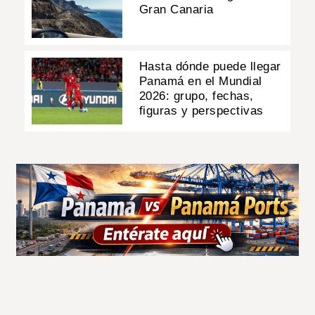
Gran Canaria
Hasta dónde puede llegar
Panamá en el Mundial
2026: grupo, fechas,
figuras y perspectivas