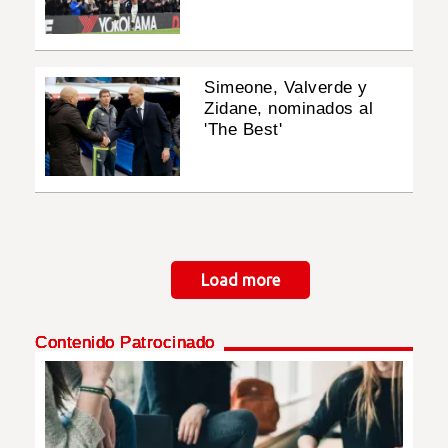
Simeone, Valverde y
Zidane, nominados al
'The Best'
Paginación
Load more
Contenido Patrocinado