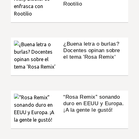
Rootilio
¿Buena letra o burlas?
Docentes opinan sobre
el tema 'Rosa Remix'
“Rosa Remix” sonando
duro en EEUU y Europa.
¡A la gente le gustó!