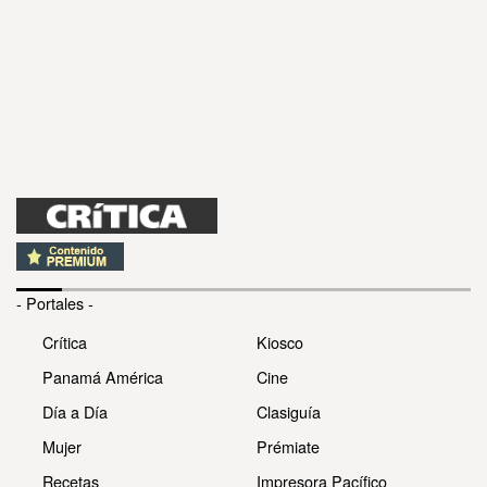
- Portales -
Crítica
Kiosco
Panamá América
Cine
Día a Día
Clasiguía
Mujer
Prémiate
Recetas
Impresora Pacífico