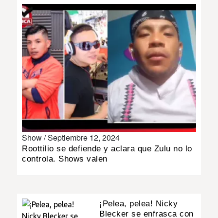
INSÓLITAS
MULTIMEDIA
IMPRESO
Show /
Septiembre 12, 2024
Roottilio se defiende y aclara que Zulu no lo
controla. Shows valen
¡Pelea, pelea! Nicky
Blecker se enfrasca con