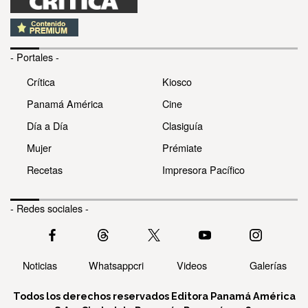
- Portales -
Crítica
Kiosco
Panamá América
Cine
Día a Día
Clasiguía
Mujer
Prémiate
Recetas
Impresora Pacífico
- Redes sociales -
Noticias
Whatsappcri
Videos
Galerías
Todos los derechos reservados Editora Panamá América