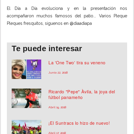
El Día a Día evoluciona y en la presentación nos 
INSÓLITAS
acompañaron muchos famosos del patio... Varios Pleque 
Pleques fresquitos, siguenos en @diaadiapa
MULTIMEDIA
IMPRESO
Te puede interesar
La 'One Two' tira su veneno
Junio 22, 2018
Ricardo "Pepe" Àvila, la joya del
fútbol panameño
Abril 19, 2018
¡El Suntracs lo hizo de nuevo!
Abril 17, 2018