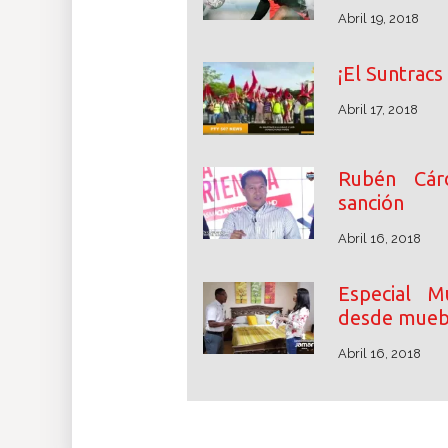
Abril 19, 2018
¡El Suntracs
Abril 17, 2018
Rubén Cárd
sanción
Abril 16, 2018
Especial M
desde mueb
Abril 16, 2018