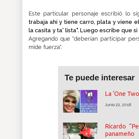
Este particular personaje escribió lo s
trabaja ahí y tiene carro, plata y viene 
la casita y ta' lista". Luego escribe que s
Agregando que "deberían participar per
mide fuerza".
Te puede interesar
La 'One Two'
Junio 22, 2018
Ricardo "Pe
panameño