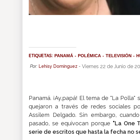
ETIQUETAS:
PANAMÁ
POLÉMICA
TELEVISIÓN
H
Viernes 22 de Junio de 2
Por:
Lehisy Domínguez
-
Panamá. ¡Ay,papá! El tema de "La Polla"
quejaron a través de redes sociales p
Assilem Delgado. Sin embargo, cuand
pasado, se equivocan porque
"La One T
serie de escritos que hasta la fecha no s