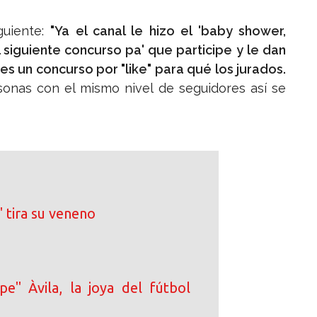
iguiente:
"Ya el canal le hizo el 'baby shower,
el siguiente concurso pa' que participe y le dan
i es un concurso por "like" para qué los jurados.
sonas con el mismo nivel de seguidores así se
 tira su veneno
pe" Àvila, la joya del fútbol