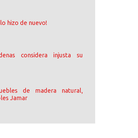
 lo hizo de nuevo!
enas considera injusta su
uebles de madera natural,
les Jamar