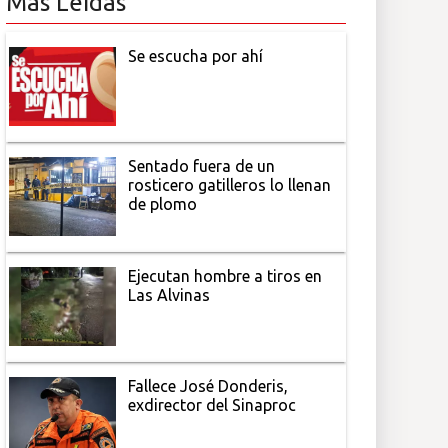
Más Leídas
Se escucha por ahí
Sentado fuera de un
rosticero gatilleros lo llenan
de plomo
Ejecutan hombre a tiros en
Las Alvinas
Fallece José Donderis,
exdirector del Sinaproc