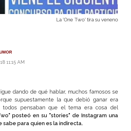
La 'One Two' tira su veneno
UMOR
018 11:15 AM
 sigue dando de qué hablar, muchos famosos se
orque supuestamente la que debió ganar era
o todos pensaban que el tema era cosa del
wo" posteó en su "stories" de Instagram una
e sabe para quien es la indirecta.