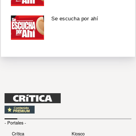
Se escucha por ahí
- Portales -
Crítica
Kiosco