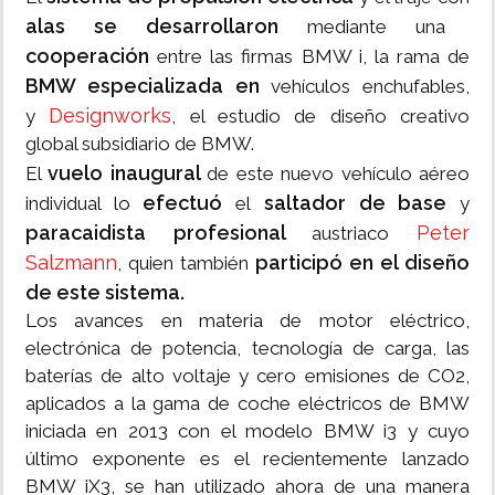
alas se desarrollaron
mediante una
cooperación
entre las firmas BMW i, la rama de
BMW especializada en
vehículos enchufables,
Designworks
y
, el estudio de diseño creativo
global subsidiario de BMW.
vuelo inaugural
El
de este nuevo vehículo aéreo
efectuó
saltador de base
individual lo
el
y
paracaidista profesional
Peter
austriaco
Salzmann
participó en el diseño
, quien también
de este sistema.
Los avances en materia de motor eléctrico,
electrónica de potencia, tecnología de carga, las
baterías de alto voltaje y cero emisiones de CO2,
aplicados a la gama de coche eléctricos de BMW
iniciada en 2013 con el modelo BMW i3 y cuyo
último exponente es el recientemente lanzado
BMW iX3, se han utilizado ahora de una manera