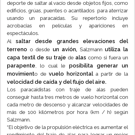
deporte de saltar al vacío desde objetos fijos, como
edificios, grúas, puentes o acantilados para aterrizar
usando un paracaídas. Su repertorio incluye
acrobacias en películas y apariciones en
espectáculos.
saltar desde grandes elevaciones del
Al
terreno
un avión,
utiliza la
o desde
Salzmann
capa textil de su traje
alas
de
como si fuera un
parapente
posibilita generar un
, lo cual le
movimient
vuelo horizontal
o de
a partir de la
velocidad de caída y del flujo del aire.
Los paracaidistas con traje de alas pueden
conseguir hasta tres metros de vuelo horizontal con
cada metro de descenso y alcanzar velocidades de
más de 100 kilómetros por hora (km / h) según
Salzmann.
“El objetivo de la propulsión eléctrica es aumentar el
rendimiento del traje de alas para lograr un mejor