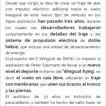
Desde que surgió la idea de crear un traje de alas
con impulso eléctrico adicional hasta el vuelo
inaugural de este nuevo tipo de vehículo en los
han pasado tres años,
Alpes austríacos,
durante
desarrolladores trabajaron
los cuales sus
detalles del traje
conjuntamente en los
y del
sistema de propulsión eléctrica
doble
de
hélice,
que incluye una unidad de almacenamiento
de energía.
El proyecto del E-Wingsuit de BMW i lo impulsó la
nuevo
aspiración de Peter Salzmann de llevar a un
nivel el deporte
‘Wingsuit flying’
extremo del
, es
el vuelo en caía libre,
traje
decir
utilizando un
con membranas
unen sus brazos al tronco
que
y las piernas.
El austriaco de 33 años es instructor de
paracaidismo y también ha hecho del salto base, el