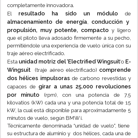
completamente innovadora.
resultado ha sido un módulo
El
de
almacenamiento de energía
conducción y
,
propulsión, muy potente, compacto
y ligero
que el piloto lleva adosado firmemente a su pecho,
permitiéndole una experiencia de vuelo única con su
traje aéreo electrificado.
unidad motriz del ‘Electrified Wingsuit
E-
Esta
’o
Wingsuit
comprende
(traje aéreo electrificado)
dos hélices impulsoras
de carbono revestidas y
girar a unas 25.000 revoluciones
capaces de
por minuto
(rpm), con una potencia de 7,5
kilovatios (kW) cada una y una potencia total de 15
kW, la cual está disponible para aproximadamente 5
minutos de vuelo, según BMW i.
Técnicamente denominada “unidad de vuelo”, tiene
su estructura de aluminio y dos hélices, cada una de