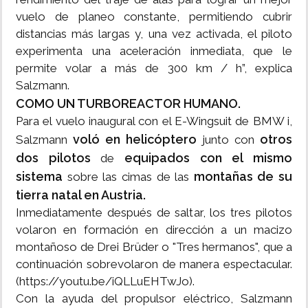
vuelo de planeo constante, permitiendo cubrir
distancias más largas y, una vez activada, el piloto
experimenta una aceleración inmediata, que le
permite volar a más de 300 km / h”, explica
Salzmann.
COMO UN TURBOREACTOR HUMANO.
Para el vuelo inaugural con el E-Wingsuit de BMW i,
voló en helicóptero
otros
Salzmann
junto con
dos pilotos
equipados con el mismo
de
sistema
montañas de su
sobre las cimas de las
tierra natal en Austria.
Inmediatamente después de saltar, los tres pilotos
volaron en formación en dirección a un macizo
montañoso de Drei Brüder o "Tres hermanos", que a
continuación sobrevolaron de manera espectacular.
(https://youtu.be/iQLLuEHTwJo).
Con la ayuda del propulsor eléctrico, Salzmann