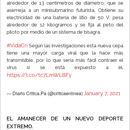
alrededor de 13 centímetros de diámetro, que se
asemeja a un minisubmarino futurista. Obtiene su
electricidad de una batería de litio de 50 V, pesa
alrededor de 12 kilogramos y se fija al peto del
piloto por medio de un sistema de bisagra.
#VidaCri
Según las investigaciones esta nueva cepa
tiene una mayor carga viral que la hace más
transmisible, por lo que sería más fácil contraer el
virus si se está expuesto a él.
https://t.co/tc7LmWLBFy
— Diario Critica.Pa (@criticaenlinea)
January 7, 2021
EL AMANECER DE UN NUEVO DEPORTE
EXTREMO.