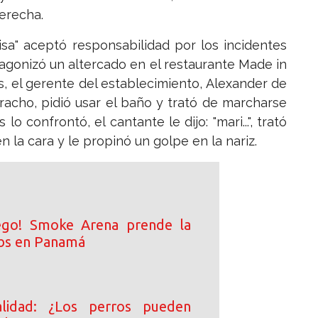
erecha.
risa" aceptó responsabilidad por los incidentes
agonizó un altercado en el restaurante Made in
s, el gerente del establecimiento, Alexander de
racho, pidió usar el baño y trató de marcharse
o confrontó, el cantante le dijo: "mari...", trató
 la cara y le propinó un golpe en la nariz.
ego! Smoke Arena prende la
ibs en Panamá
lidad: ¿Los perros pueden