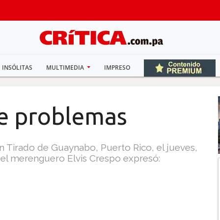
INSÓLITAS
MULTIMEDIA
IMPRESO
e problemas
ín Tirado de Guaynabo, Puerto Rico, el jueves,
o, el merenguero Elvis Crespo expresó: