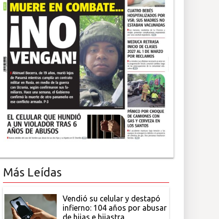
Más Leídas
Vendió su celular y destapó
infierno: 104 años por abusar
de hijas e hijastra