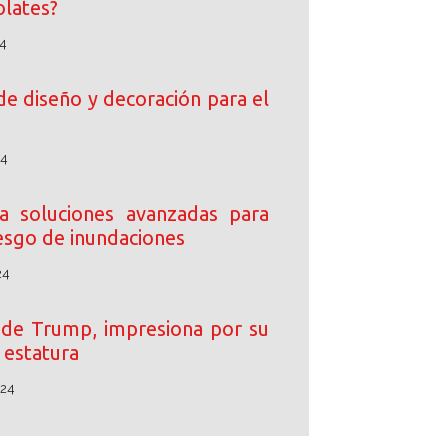
lates?
4
de diseño y decoración para el
24
 soluciones avanzadas para
iesgo de inundaciones
24
o de Trump, impresiona por su
estatura
024