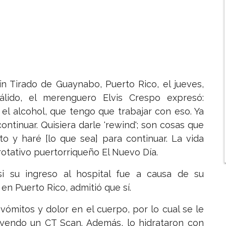
ín Tirado de Guaynabo, Puerto Rico, el jueves,
álido, el merenguero Elvis Crespo expresó:
l alcohol, que tengo que trabajar con eso. Ya
ntinuar. Quisiera darle 'rewind'; son cosas que
to y haré [lo que sea] para continuar. La vida
rotativo puertorriqueño El Nuevo Día.
i su ingreso al hospital fue a causa de su
 en Puerto Rico, admitió que sí.
 vómitos y dolor en el cuerpo, por lo cual se le
uyendo un CT Scan. Además, lo hidrataron con