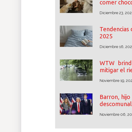
comer choco
Diciembre 23, 202
Tendencias 
2025
Diciembre 16, 20
WTW brinda
mitigar el r
Noviembre 19, 20
Barron, hij
descomunal 
Noviembre 06, 2