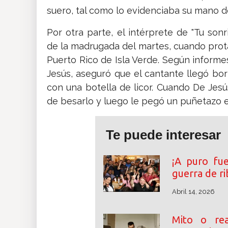
suero, tal como lo evidenciaba su mano d
Por otra parte, el intérprete de "Tu son
de la madrugada del martes, cuando prot
Puerto Rico de Isla Verde. Según informe
Jesús, aseguró que el cantante llegó bor
con una botella de licor. Cuando De Jesús l
de besarlo y luego le pegó un puñetazo en
Te puede interesar
¡A puro fu
guerra de r
Abril 14, 2026
Mito o rea