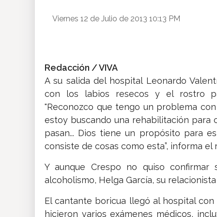
Insólitas
Viernes 12 de Julio de 2013 10:13 PM
Multimedia
Redacción / VIVA
Impreso
A su salida del hospital Leonardo Valent
con los labios resecos y el rostro p
"Reconozco que tengo un problema con e
estoy buscando una rehabilitación para co
pasan... Dios tiene un propósito para es
consiste de cosas como esta”, informa el 
Y aunque Crespo no quiso confirmar s
alcoholismo, Helga García, su relacionista
El cantante boricua llegó al hospital con
hicieron varios exámenes médicos, incl