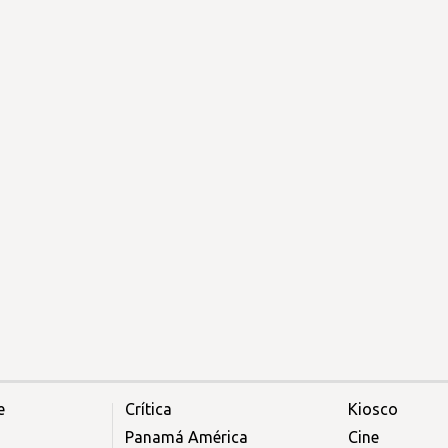
e
Crítica
Kiosco
Panamá América
Cine