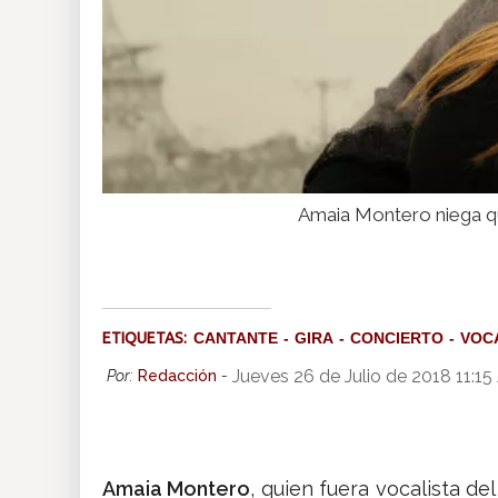
Amaia Montero niega q
ETIQUETAS:
CANTANTE
GIRA
CONCIERTO
VOC
Jueves 26 de Julio de 2018 11:1
Por:
Redacción
-
Amaia Montero
, quien fuera vocalista de