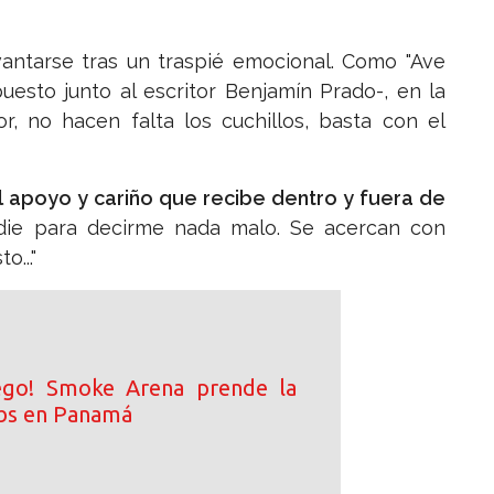
antarse tras un traspié emocional. Como "Ave
uesto junto al escritor Benjamín Prado-, en la
r, no hacen falta los cuchillos, basta con el
l apoyo y cariño que recibe dentro y fuera de
ie para decirme nada malo. Se acercan con
..."
ego! Smoke Arena prende la
ibs en Panamá