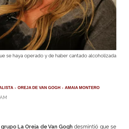
ue se haya operado y de haber cantado alcoholizada
ALISTA
OREJA DE VAN GOGH
AMAIA MONTERO
5 AM
l
grupo La Oreja de Van Gogh
desmintió que se