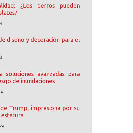
lidad: ¿Los perros pueden
lates?
4
de diseño y decoración para el
24
 soluciones avanzadas para
iesgo de inundaciones
24
o de Trump, impresiona por su
estatura
024