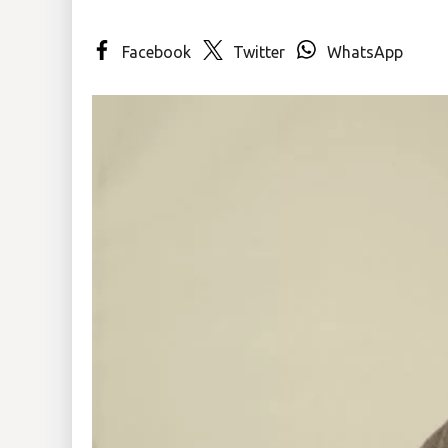
Insólitas
Facebook
Twitter
WhatsApp
Multimedia
Impreso