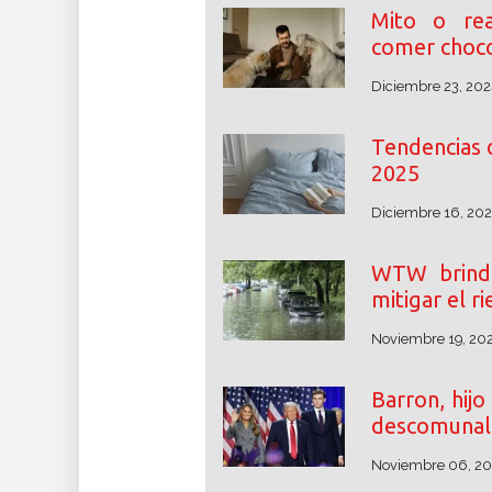
Mito o rea
comer choco
Diciembre 23, 202
Tendencias 
2025
Diciembre 16, 20
WTW brinda
mitigar el r
Noviembre 19, 20
Barron, hij
descomunal 
Noviembre 06, 2