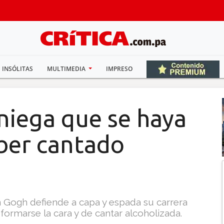
INSÓLITAS
MULTIMEDIA
IMPRESO
iega que se haya
ber cantado
n Gogh defiende a capa y espada su carrera
formarse la cara y de cantar alcoholizada.