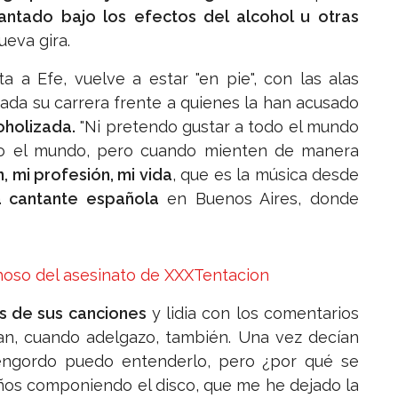
ntado bajo los efectos del alcohol u otras
ueva gira.
ta a Efe, vuelve a estar "en pie", con las alas
da su carrera frente a quienes la han acusado
oholizada.
"Ni pretendo gustar a todo el mundo
do el mundo, pero cuando mienten de manera
, mi profesión, mi vida
, que es la música desde
a cantante española
en Buenos Aires, donde
hoso del asesinato de XXXTentacion
as de sus canciones
y lidia con los comentarios
an, cuando adelgazo, también. Una vez decían
 engordo puedo entenderlo, pero ¿por qué se
ños componiendo el disco, que me he dejado la