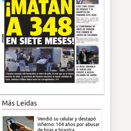
Más Leídas
Vendió su celular y destapó
infierno: 104 años por abusar
de hijas e hijastra