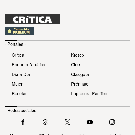
- Portales -
Crítica
Kiosco
Panamá América
Cine
Día a Día
Clasiguía
Mujer
Prémiate
Recetas
Impresora Pacífico
- Redes sociales -