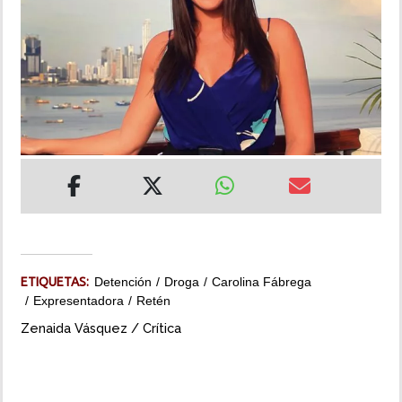
INSÓLITAS
MULTIMEDIA
IMPRESO
ETIQUETAS:
Detención
Droga
Carolina Fábrega
Expresentadora
Retén
Zenaida Vásquez / Crítica