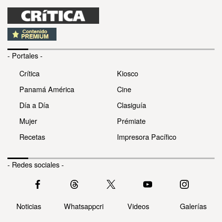
- Portales -
Crítica
Kiosco
Panamá América
Cine
Día a Día
Clasiguía
Mujer
Prémiate
Recetas
Impresora Pacífico
- Redes sociales -
Noticias
Whatsappcri
Videos
Galerías