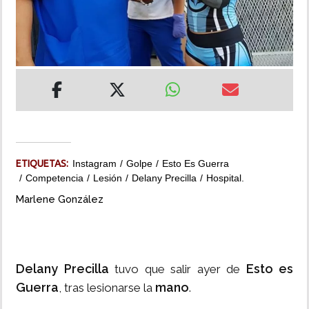
INSÓLITAS
MULTIMEDIA
IMPRESO
ETIQUETAS:
Instagram
Golpe
Esto Es Guerra
Competencia
Lesión
Delany Precilla
Hospital.
Marlene González
Delany Precilla
Esto es
tuvo que salir ayer de
Guerra
mano
, tras lesionarse la
.