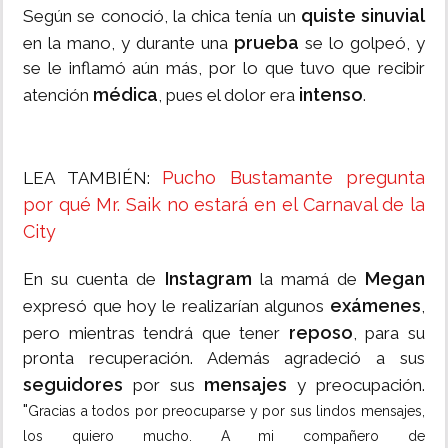
quiste sinuvial
Según se conoció, la chica tenía un
prueba
en la mano, y durante una
se lo golpeó, y
se le inflamó aún más, por lo que tuvo que recibir
médica
intenso
atención
, pues el dolor era
.
Pucho Bustamante pregunta
LEA TAMBIÉN:
por qué Mr. Saik no estará en el Carnaval de la
City
Instagram
Megan
En su cuenta de
la mamá de
exámenes
expresó que hoy le realizarían algunos
,
reposo
pero mientras tendrá que tener
, para su
pronta recuperación. Además agradeció a sus
seguidores
mensajes
por sus
y preocupación.
"
Gracias a todos por preocuparse y por sus lindos mensajes,
los quiero mucho. A mi compañero de