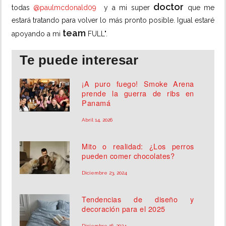
doctor
todas
@paulmcdonald09
y a mi super
que me
estará tratando para volver lo más pronto posible. Igual estaré
team
apoyando a mi
FULL".
Te puede interesar
¡A puro fuego! Smoke Arena
prende la guerra de ribs en
Panamá
Abril 14, 2026
Mito o realidad: ¿Los perros
pueden comer chocolates?
Diciembre 23, 2024
Tendencias de diseño y
decoración para el 2025
Diciembre 16, 2024