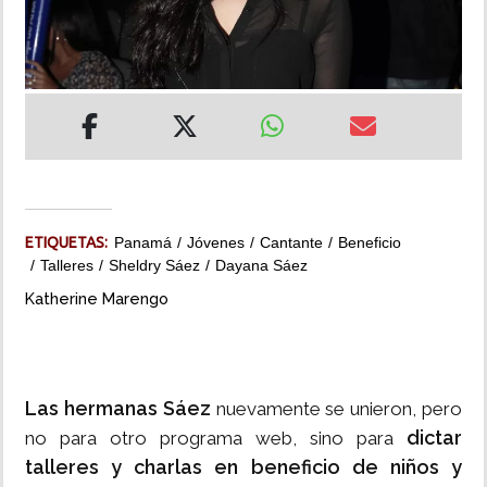
INSÓLITAS
MULTIMEDIA
IMPRESO
ETIQUETAS:
Panamá
Jóvenes
Cantante
Beneficio
Talleres
Sheldry Sáez
Dayana Sáez
Katherine Marengo
Las hermanas Sáez
nuevamente se unieron, pero
dictar
no para otro programa web, sino para
talleres y charlas en beneficio de niños y