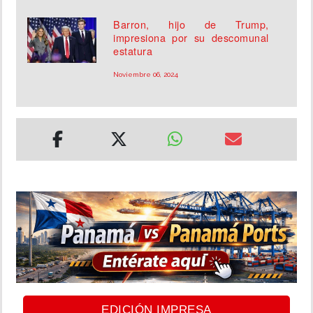
Barron, hijo de Trump,
impresiona por su descomunal
estatura
Noviembre 06, 2024
EDICIÓN IMPRESA