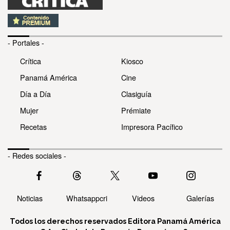
- Portales -
Crítica
Kiosco
Panamá América
Cine
Día a Día
Clasiguía
Mujer
Prémiate
Recetas
Impresora Pacífico
- Redes sociales -
Noticias
Whatsappcri
Videos
Galerías
Todos los derechos reservados Editora Panamá América