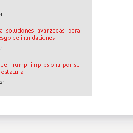
24
 soluciones avanzadas para
iesgo de inundaciones
24
o de Trump, impresiona por su
estatura
024