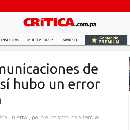
INSÓLITAS
MULTIMEDIA
IMPRESO
municaciones de
sí hubo un error
n
ubo un error, pero el mismo no alteró el