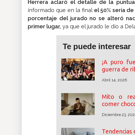
Herrera aclaró el detalle de la puntuac
informado que en la final
el 50% sería de 
porcentaje del jurado no se alteró na
primer lugar,
ya que el jurado le dio a Del
Te puede interesar
¡A puro fu
guerra de r
Abril 14, 2026
Mito o rea
comer choco
Diciembre 23, 202
Tendencias 