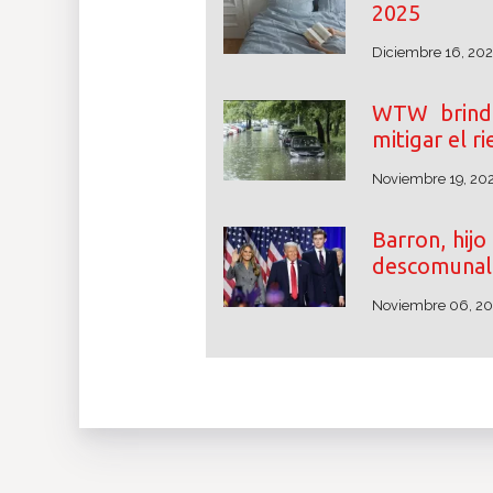
2025
Diciembre 16, 20
WTW brinda
mitigar el r
Noviembre 19, 20
Barron, hij
descomunal 
Noviembre 06, 2