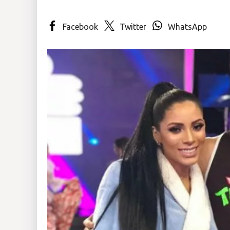
Insólitas
Facebook
Twitter
WhatsApp
Multimedia
Impreso