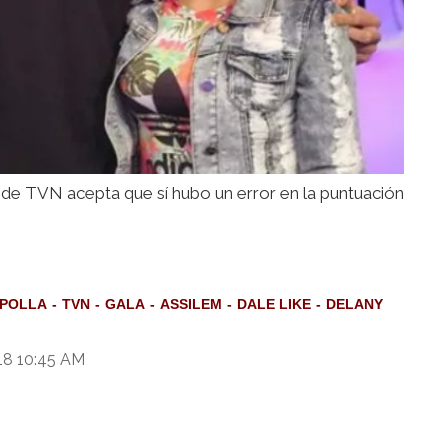
de TVN acepta que sí hubo un error en la puntuación
 POLLA
TVN
GALA
ASSILEM
DALE LIKE
DELANY
18 10:45 AM