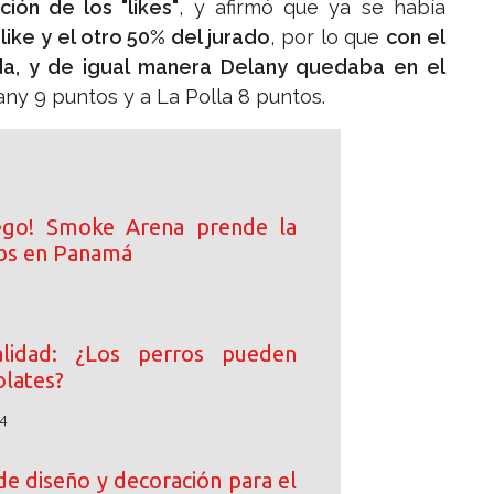
ión de los "likes"
, y afirmó que ya se había
like y el otro 50% del jurado
, por lo que
con el
da, y de igual manera Delany quedaba en el
any 9 puntos y a La Polla 8 puntos.
ego! Smoke Arena prende la
ibs en Panamá
lidad: ¿Los perros pueden
lates?
4
de diseño y decoración para el