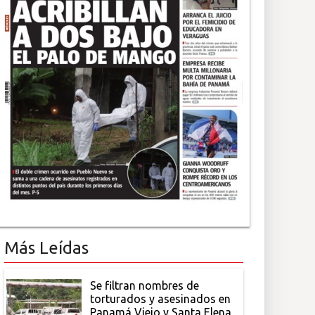
Más Leídas
Se filtran nombres de
torturados y asesinados en
Panamá Viejo y Santa Elena