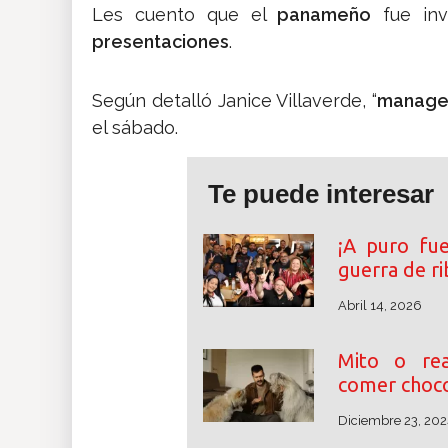
Les cuento que el
panameño
fue inv
presentaciones
.
Según detalló Janice Villaverde, “
manage
el sábado.
Te puede interesar
¡A puro fu
guerra de r
Abril 14, 2026
Mito o rea
comer choco
Diciembre 23, 202