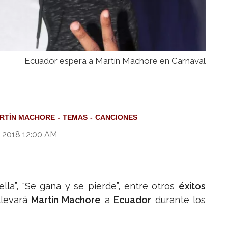
Ecuador espera a Martín Machore en Carnaval
RTÍN MACHORE
TEMAS
CANCIONES
 2018 12:00 AM
lla”, “Se gana y se pierde”, entre otros
éxitos
levará
Martín Machore
a
Ecuador
durante los