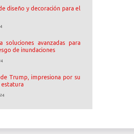
de diseño y decoración para el
24
 soluciones avanzadas para
iesgo de inundaciones
24
o de Trump, impresiona por su
estatura
024