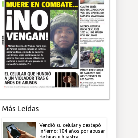
Más Leídas
Vendió su celular y destapó
infierno: 104 años por abusar
de hijas e hijastra