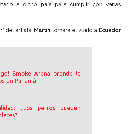
itado a dicho
país
para cumplir con varias
r
” del artista,
Martín
tomará el vuelo a
Ecuador
ego! Smoke Arena prende la
ibs en Panamá
lidad: ¿Los perros pueden
lates?
4