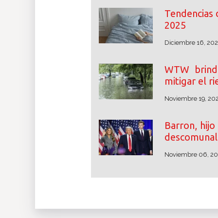
Tendencias 
2025
Diciembre 16, 20
WTW brinda
mitigar el r
Noviembre 19, 20
Barron, hij
descomunal 
Noviembre 06, 2