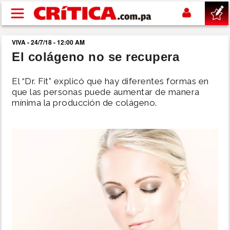
Pasar al contenido principal
VIVA - 24/7/18 - 12:00 AM
buscar
El colágeno no se recupera
SUCESOS
El “Dr. Fit” explicó que hay diferentes formas en
que las personas puede aumentar de manera
mínima la producción de colágeno.
NACIONAL
POLÍTICA
SHOW
DEPORTES
MUNDO