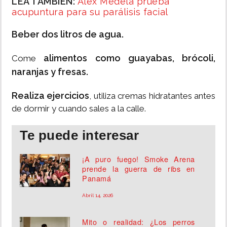
LEA TAMBIÉN:
Alex Medela prueba
acupuntura para su parálisis facial
Beber dos litros de agua.
alimentos como guayabas, brócoli,
Come
naranjas y fresas.
Realiza ejercicios
, utiliza cremas hidratantes antes
de dormir y cuando sales a la calle.
Te puede interesar
¡A puro fuego! Smoke Arena
prende la guerra de ribs en
Panamá
Abril 14, 2026
Mito o realidad: ¿Los perros