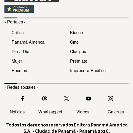
- Portales -
Crítica
Kiosco
Panamá América
Cine
Día a Día
Clasiguía
Mujer
Prémiate
Recetas
Impresora Pacífico
- Redes sociales -
Noticias
Whatsappcri
Videos
Galerías
Todos los derechos reservados Editora Panamá América
S.A. - Ciudad de Panamá - Panamá 2026.