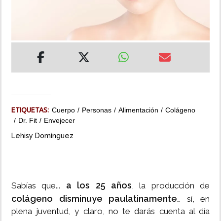
INSÓLITAS
MULTIMEDIA
IMPRESO
ETIQUETAS:
Cuerpo
Personas
Alimentación
Colágeno
Dr. Fit
Envejecer
Lehisy Domínguez
a los 25 años
Sabías que...
, la producción de
colágeno disminuye paulatinamente
… sí, en
plena juventud, y claro, no te darás cuenta al día