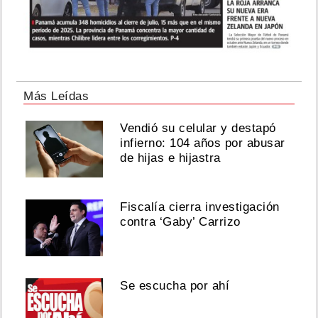
Más Leídas
Vendió su celular y destapó
infierno: 104 años por abusar
de hijas e hijastra
Fiscalía cierra investigación
contra ‘Gaby’ Carrizo
Se escucha por ahí