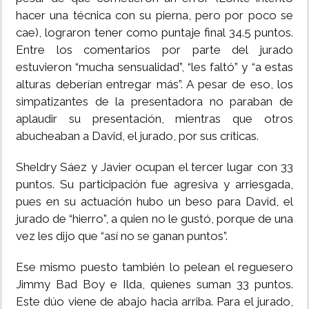
hacer una técnica con su pierna, pero por poco se
cae), lograron tener como puntaje final 34.5 puntos.
Entre los comentarios por parte del jurado
estuvieron “mucha sensualidad”, “les faltó” y “a estas
alturas deberían entregar más”. A pesar de eso, los
simpatizantes de la presentadora no paraban de
aplaudir su presentación, mientras que otros
abucheaban a David, el jurado, por sus críticas.
Sheldry Sáez y Javier ocupan el tercer lugar con 33
puntos. Su participación fue agresiva y arriesgada,
pues en su actuación hubo un beso para David, el
jurado de “hierro”, a quien no le gustó, porque de una
vez les dijo que “así no se ganan puntos”.
Ese mismo puesto también lo pelean el reguesero
Jimmy Bad Boy e Ilda, quienes suman 33 puntos.
Este dúo viene de abajo hacia arriba. Para el jurado,