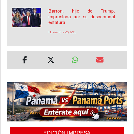
Barron, hijo de Trump,
impresiona por su descomunal
estatura
Noviembre 06, 2024
EDICIÓN IMPRESA