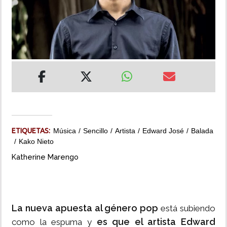
INSÓLITAS
MULTIMEDIA
IMPRESO
ETIQUETAS:
Música
Sencillo
Artista
Edward José
Balada
Kako Nieto
Katherine Marengo
La nueva apuesta al género pop
está subiendo
es que el artista Edward
como la espuma y