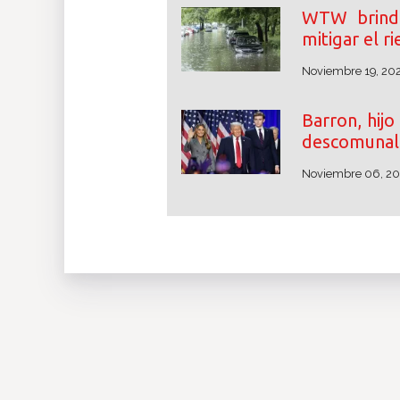
WTW brinda
mitigar el r
Noviembre 19, 20
Barron, hij
descomunal 
Noviembre 06, 2