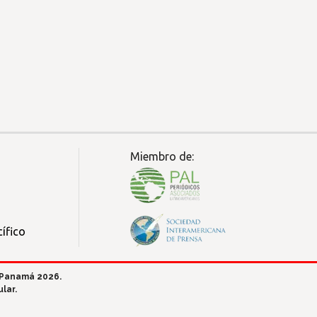
Miembro de:
ífico
 Panamá 2026.
lar.