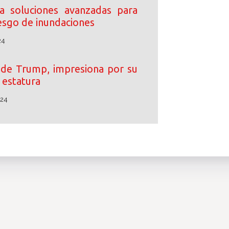
 soluciones avanzadas para
iesgo de inundaciones
24
o de Trump, impresiona por su
estatura
024