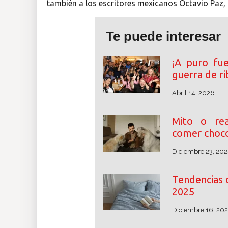
también a los escritores mexicanos Octavio Paz, 
Te puede interesar
¡A puro fu
guerra de r
Abril 14, 2026
Mito o rea
comer choco
Diciembre 23, 202
Tendencias 
2025
Diciembre 16, 20