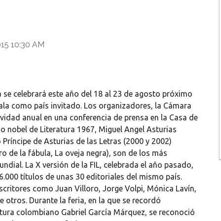
015 10:30 AM
má se celebrará este año del 18 al 23 de agosto próximo
ala como país invitado. Los organizadores, la Cámara
ividad anual en una conferencia de prensa en la Casa de
io nobel de Literatura 1967, Miguel Angel Asturias
 Príncipe de Asturias de las Letras (2000 y 2002)
o de la fábula, La oveja negra), son de los más
ial. La X versión de la FIL, celebrada el año pasado,
000 títulos de unas 30 editoriales del mismo país.
critores como Juan Villoro, Jorge Volpi, Mónica Lavín,
 otros. Durante la feria, en la que se recordó
ratura colombiano Gabriel García Márquez, se reconoció