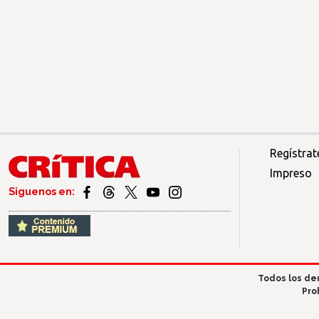
Regístrat
Impreso
Siguenos en:
Todos los de
Pro