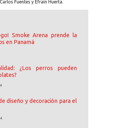
Carlos Fuentes y Efraín Huerta.
ego! Smoke Arena prende la
ibs en Panamá
lidad: ¿Los perros pueden
lates?
4
de diseño y decoración para el
24