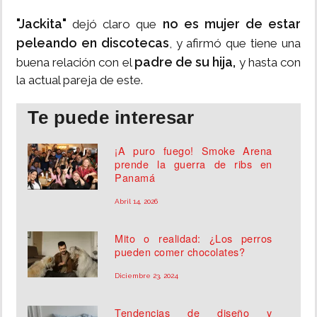
"Jackita"
no es mujer de estar
dejó claro que
peleando en discotecas
, y afirmó que tiene una
padre de su hija,
buena relación con el
y hasta con
la actual pareja de este.
Te puede interesar
¡A puro fuego! Smoke Arena
prende la guerra de ribs en
Panamá
Abril 14, 2026
Mito o realidad: ¿Los perros
pueden comer chocolates?
Diciembre 23, 2024
Tendencias de diseño y