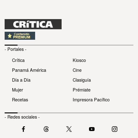
- Portales -
Crítica
Kiosco
Panamá América
Cine
Día a Día
Clasiguía
Mujer
Prémiate
Recetas
Impresora Pacífico
- Redes sociales -