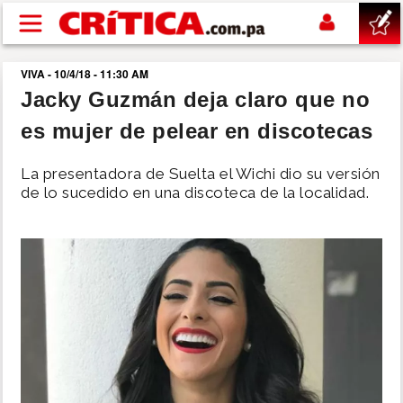
Pasar al contenido principal
VIVA - 10/4/18 - 11:30 AM
buscar
Jacky Guzmán deja claro que no
es mujer de pelear en discotecas
SUCESOS
La presentadora de Suelta el Wichi dio su versión
NACIONAL
de lo sucedido en una discoteca de la localidad.
POLÍTICA
SHOW
DEPORTES
MUNDO