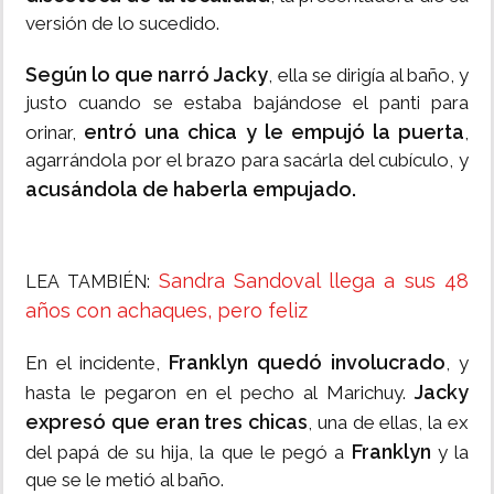
versión de lo sucedido.
Según lo que narró Jacky
, ella se dirigía al baño, y
justo cuando se estaba bajándose el panti para
entró una chica y le empujó la puerta
orinar,
,
agarrándola por el brazo para sacárla del cubículo, y
acusándola de haberla empujado.
Sandra Sandoval llega a sus 48
LEA TAMBIÉN:
años con achaques, pero feliz
Franklyn quedó involucrado
En el incidente,
, y
Jacky
hasta le pegaron en el pecho al Marichuy.
expresó que eran tres chicas
, una de ellas, la ex
Franklyn
del papá de su hija, la que le pegó a
y la
que se le metió al baño.