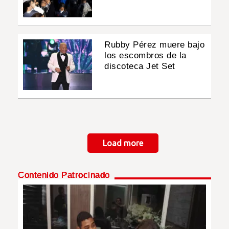
Rubby Pérez muere bajo
los escombros de la
discoteca Jet Set
Paginación
Load more
Contenido Patrocinado