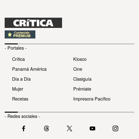
- Portales -
Crítica
Kiosco
Panamá América
Cine
Día a Día
Clasiguía
Mujer
Prémiate
Recetas
Impresora Pacífico
- Redes sociales -