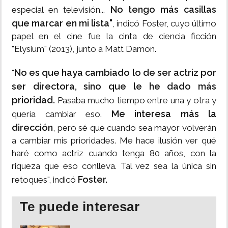
No tengo más casillas
especial en televisión...
que marcar en mi lista"
, indicó Foster, cuyo último
papel en el cine fue la cinta de ciencia ficción
"Elysium" (2013), junto a Matt Damon.
No es que haya cambiado lo de ser actriz por
"
ser directora, sino que le he dado más
prioridad.
Pasaba mucho tiempo entre una y otra y
Me interesa más la
quería cambiar eso.
dirección
, pero sé que cuando sea mayor volverán
a cambiar mis prioridades. Me hace ilusión ver qué
haré como actriz cuando tenga 80 años, con la
riqueza que eso conlleva. Tal vez sea la única sin
Foster.
retoques", indicó
Te puede interesar