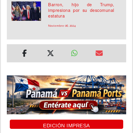
Barron, hijo de Trump,
impresiona por su descomunal
estatura
Noviembre 06, 2024
EDICIÓN IMPRESA