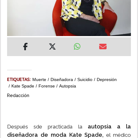
INSÓLITAS
MULTIMEDIA
IMPRESO
ETIQUETAS:
Muerte
Diseñadora
Suicidio
Depresión
Kate Spade
Forense
Autopsia
Redacción
autopsia a la
Después sde practicada la
diseñadora de moda Kate Spade,
el médico