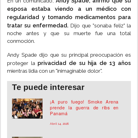
Andy Spade, afirmó que su
En un comunicado,
esposa estaba viendo a un médico con
regularidad y tomando medicamentos para
tratar su enfermedad.
Dijo que "sonaba feliz" la
noche antes y que su muerte fue una total
conmoción.
Andy Spade dijo que su principal preocupación es
privacidad de su hija de 13 años
proteger la
mientras lidia con un "inimaginable dolor".
Te puede interesar
¡A puro fuego! Smoke Arena
prende la guerra de ribs en
Panamá
Abril 14, 2026