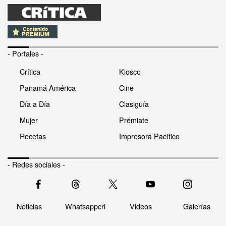
- Portales -
Crítica
Kiosco
Panamá América
Cine
Día a Día
Clasiguía
Mujer
Prémiate
Recetas
Impresora Pacífico
- Redes sociales -
Noticias
Whatsappcri
Videos
Galerías