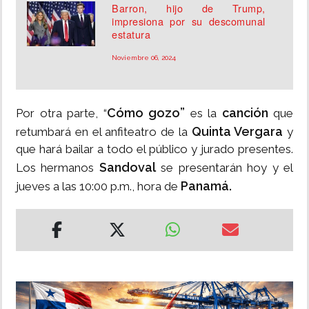
Barron, hijo de Trump,
impresiona por su descomunal
estatura
Noviembre 06, 2024
Cómo gozo”
canción
Por otra parte, “
es la
que
Quinta Vergara
retumbará en el anfiteatro de la
y
que hará bailar a todo el público y jurado presentes.
Sandoval
Los hermanos
se presentarán hoy y el
Panamá.
jueves a las 10:00 p.m., hora de