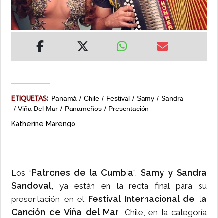
INSÓLITAS
MULTIMEDIA
IMPRESO
ETIQUETAS:
Panamá
Chile
Festival
Samy
Sandra
Viña Del Mar
Panameños
Presentación
Katherine Marengo
Patrones de la Cumbia
Samy y Sandra
Los “
”,
Sandoval
, ya están en la recta final para su
Festival Internacional de la
presentación en el
Canción de Viña del Mar
, Chile, en la categoría