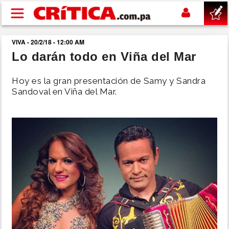
Pasar al contenido principal
VIVA - 20/2/18 - 12:00 AM
buscar
Lo darán todo en Viña del Mar
SUCESOS
Hoy es la gran presentación de Samy y Sandra
Sandoval en Viña del Mar.
NACIONAL
POLÍTICA
SHOW
DEPORTES
MUNDO