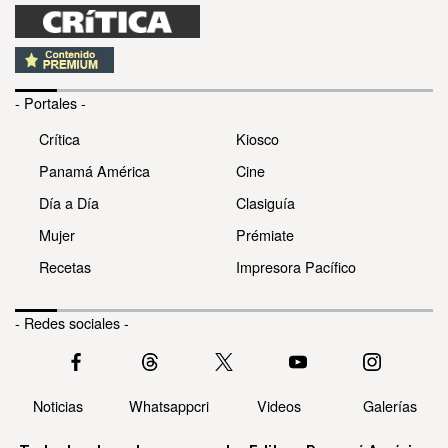
- Portales -
Crítica
Kiosco
Panamá América
Cine
Día a Día
Clasiguía
Mujer
Prémiate
Recetas
Impresora Pacífico
- Redes sociales -
Noticias
Whatsappcri
Videos
Galerías