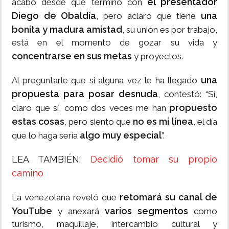
el presentador
acabó desde que terminó con
Diego de Obaldía
una
, pero aclaró que tiene
bonita y madura amistad
, su unión es por trabajo,
está en el momento de gozar su vida y
concentrarse en sus metas
y proyectos.
una
Al preguntarle que si alguna vez le ha llegado
propuesta para posar desnuda
, contestó: “Sí,
propuesto
claro que sí, como dos veces me han
estas cosas
no es mi línea
, pero siento que
, el día
algo muy especial
que lo haga sería
”.
LEA TAMBIÉN:
Decidió tomar su propio
camino
retomará su canal de
La venezolana reveló que
YouTube
varios segmentos
y anexará
como
turismo, maquillaje, intercambio cultural y