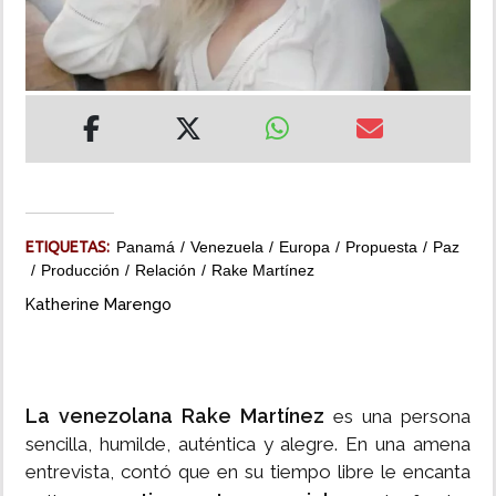
INSÓLITAS
MULTIMEDIA
IMPRESO
ETIQUETAS:
Panamá
Venezuela
Europa
Propuesta
Paz
Producción
Relación
Rake Martínez
Katherine Marengo
La venezolana Rake Martínez
es una persona
sencilla, humilde, auténtica y alegre. En una amena
entrevista, contó que en su tiempo libre le encanta