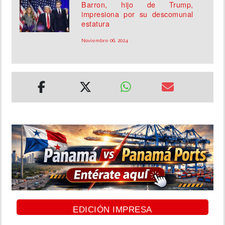
Barron, hijo de Trump,
impresiona por su descomunal
estatura
Noviembre 06, 2024
EDICIÓN IMPRESA