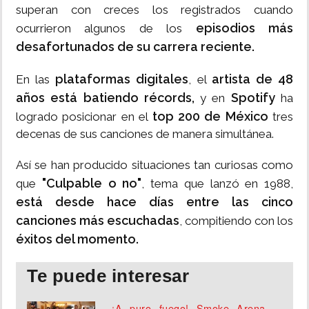
superan con creces los registrados cuando
episodios más
ocurrieron algunos de los
desafortunados de su carrera reciente.
plataformas digitales
artista de 48
En las
, el
años está batiendo récords,
Spotify
y en
ha
top 200 de México
logrado posicionar en el
tres
decenas de sus canciones de manera simultánea.
Así se han producido situaciones tan curiosas como
"Culpable o no"
que
, tema que lanzó en 1988,
está desde hace días entre las cinco
canciones más escuchadas
, compitiendo con los
éxitos del momento.
Te puede interesar
¡A puro fuego! Smoke Arena