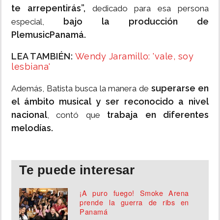
te arrepentirás”,
dedicado para esa persona
bajo la producción de
especial,
PlemusicPanamá.
LEA TAMBIÉN:
Wendy Jaramillo: 'vale, soy
lesbiana'
superarse en
Además, Batista busca la manera de
el ámbito musical y ser reconocido a nivel
nacional
trabaja en diferentes
, contó que
melodías.
Te puede interesar
¡A puro fuego! Smoke Arena
prende la guerra de ribs en
Panamá