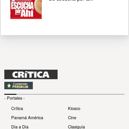
- Portales -
Crítica
Kiosco
Panamá América
Cine
Día a Día
Clasiguía