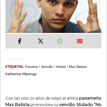
INSÓLITAS
MULTIMEDIA
IMPRESO
ETIQUETAS:
Panamá
Sencillo
Artista
Max Batista
Katherine Marengo
panameño
Con tan solo 20 años de edad, el artista
Max Batista
sencillo titulado “No
promociona su