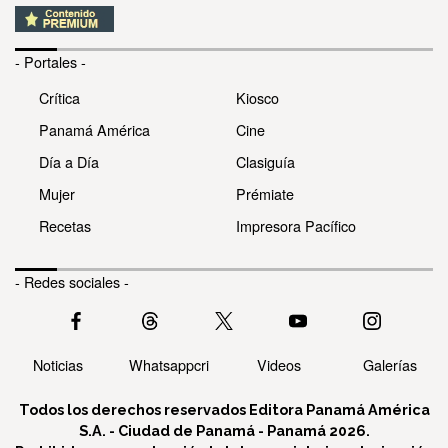
- Portales -
Crítica
Kiosco
Panamá América
Cine
Día a Día
Clasiguía
Mujer
Prémiate
Recetas
Impresora Pacífico
- Redes sociales -
Noticias
Whatsappcri
Videos
Galerías
Todos los derechos reservados Editora Panamá América
S.A. - Ciudad de Panamá - Panamá 2026.