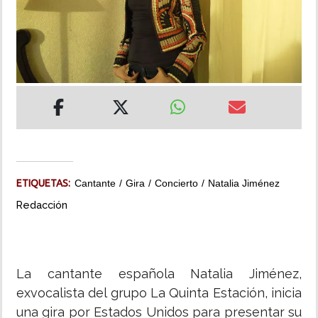
INSÓLITAS
MULTIMEDIA
IMPRESO
ETIQUETAS:
Cantante
Gira
Concierto
Natalia Jiménez
Redacción
La cantante española Natalia Jiménez,
exvocalista del grupo La Quinta Estación, inicia
una gira por Estados Unidos para presentar su