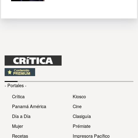
- Portales -
Crítica
Kiosco
Panamá América
Cine
Día a Día
Clasiguía
Mujer
Prémiate
Recetas
Impresora Pacífico