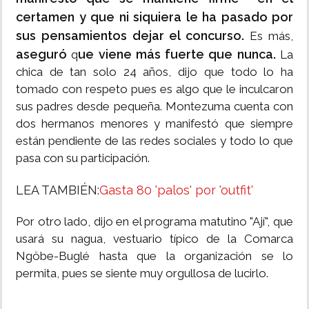
certamen y que ni siquiera le ha pasado por
sus pensamientos dejar el concurso.
Es más,
aseguró
ue viene más fuerte que nunca.
q
La
chica de tan solo 24 años, dijo que todo lo ha
tomado con respeto pues es algo que le inculcaron
sus padres desde pequeña. Montezuma cuenta con
dos hermanos menores y manifestó que siempre
están pendiente de las redes sociales y todo lo que
pasa con su participación.
LEA TAMBIÉN:
Gasta 80 'palos' por 'outfit'
Por otro lado, dijo en el programa matutino "Ají", que
usará su nagua, vestuario típico de la Comarca
Ngöbe-Buglé hasta que la organización se lo
permita, pues se siente muy orgullosa de lucirlo.