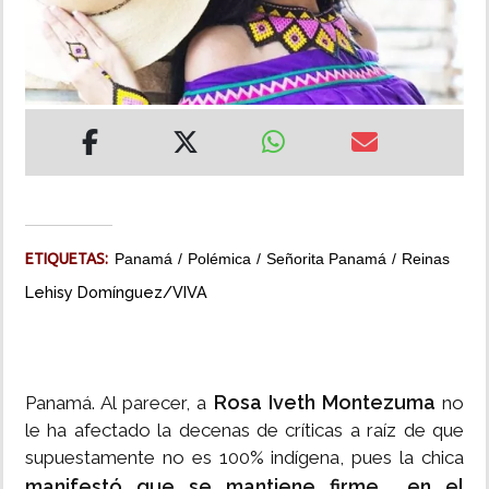
INSÓLITAS
MULTIMEDIA
IMPRESO
ETIQUETAS:
Panamá
Polémica
Señorita Panamá
Reinas
Lehisy Domínguez/VIVA
Rosa Iveth Montezuma
Panamá. Al parecer, a
no
le ha afectado la decenas de críticas a raíz de que
supuestamente no es 100% indígena, pues la chica
manifestó que se mantiene firme en el