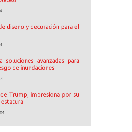
4
de diseño y decoración para el
24
 soluciones avanzadas para
iesgo de inundaciones
24
o de Trump, impresiona por su
estatura
024