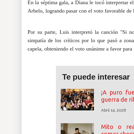
En
la
séptima gala, a Diana le tocó interpretar el
Arbelo, logrando pasar con el voto favorable de l
Por su parte, Luis interpretó la canción "Si n
simpatía de los críticos por lo que pasó a zona
capela, obteniendo el voto unánime a favor para 
Te puede interesar
¡A puro fu
guerra de r
Abril 14, 2026
Mito o rea
comer choco