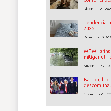
Diciembre 23, 202
Tendencias 
2025
Diciembre 16, 20
WTW brinda
mitigar el r
Noviembre 19, 20
Barron, hij
descomunal 
Noviembre 06, 2