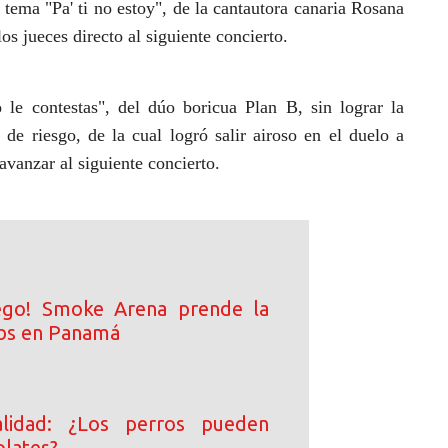
 tema "Pa' ti no estoy", de la cantautora canaria Rosana
os jueces directo al siguiente concierto.
o le contestas", del dúo boricua Plan B, sin lograr la
 de riesgo, de la cual logró salir airoso en el duelo a
avanzar al siguiente concierto.
ego! Smoke Arena prende la
ibs en Panamá
lidad: ¿Los perros pueden
lates?