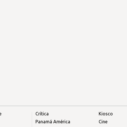
e
Crítica
Kiosco
Panamá América
Cine