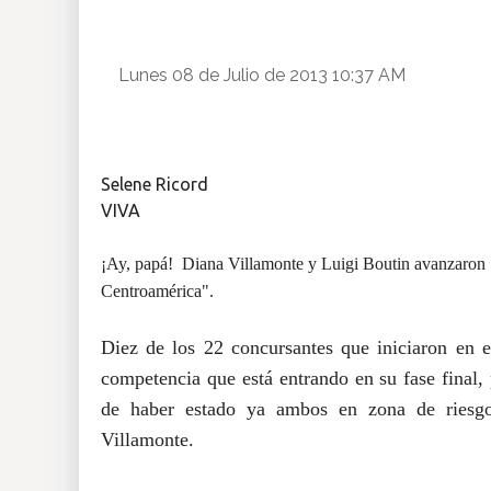
Insólitas
Lunes 08 de Julio de 2013 10:37 AM
Multimedia
Impreso
Selene Ricord
VIVA
¡Ay, papá! Diana Villamonte y Luigi Boutin avanzaron a
Centroamérica".
Diez de los 22 concursantes que iniciaron en e
competencia que está entrando en su fase final,
de haber estado ya ambos en zona de riesgo
Villamonte.