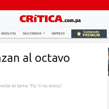
INSÓLITAS
MULTIMEDIA
IMPRESO
zan al octavo
retar el tema "Pa' ti no estoy".