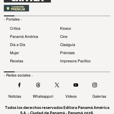
- Portales -
Crítica
Kiosco
Panamá América
Cine
Día a Día
Clasiguía
Mujer
Prémiate
Recetas
Impresora Pacífico
- Redes sociales -
Noticias
Whatsappcri
Videos
Galerías
Todos los derechos reservados Editora Panamá América
S.A. - Ciudad de Panamá - Panamá 2026.