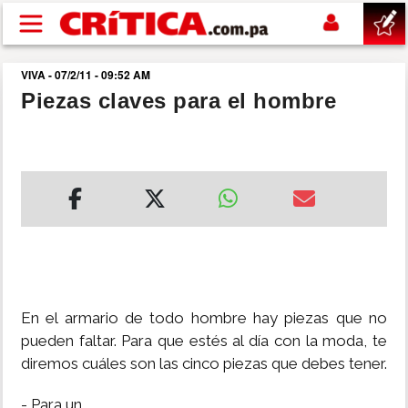
Pasar al contenido principal
VIVA - 07/2/11 - 09:52 AM
buscar
Piezas claves para el hombre
SUCESOS
NACIONAL
POLÍTICA
SHOW
En el armario de todo hombre hay piezas que no
DEPORTES
pueden faltar. Para que estés al día con la moda, te
diremos cuáles son las cinco piezas que debes tener.
MUNDO
- Para un