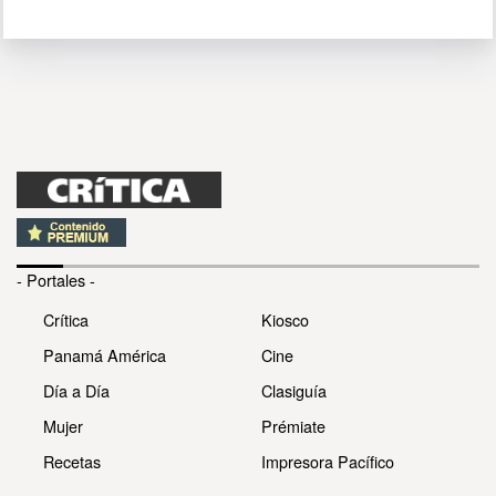
- Portales -
Crítica
Kiosco
Panamá América
Cine
Día a Día
Clasiguía
Mujer
Prémiate
Recetas
Impresora Pacífico