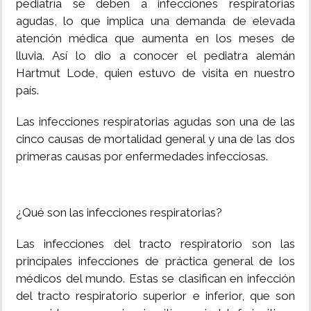
pediatría se deben a infecciones respiratorias
agudas, lo que implica una demanda de elevada
INSÓLITAS
atención médica que aumenta en los meses de
lluvia. Así lo dio a conocer el pediatra alemán
MULTIMEDIA
Hartmut Lode, quien estuvo de visita en nuestro
país.
IMPRESO
Las infecciones respiratorias agudas son una de las
cinco causas de mortalidad general y una de las dos
primeras causas por enfermedades infecciosas.
¿Qué son las infecciones respiratorias?
Las infecciones del tracto respiratorio son las
principales infecciones de práctica general de los
médicos del mundo. Estas se clasifican en infección
del tracto respiratorio superior e inferior, que son